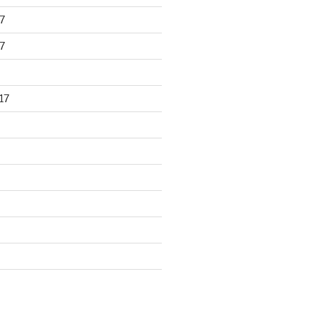
7
7
17