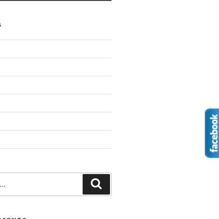
S
Recherche