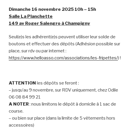
Dimanche 16 novembre 2025
10h – 15h
Salle La Planchette
149 av Roger Salengro à Champigny
Seul(e)s les adhérent(e)s peuvent utiliser leur solde de
boutons et effectuer des dépôts (Adhésion possible sur
place, sur rdv ou par internet :
https://www.helloasso.com/associations/les-fripettes/
) !
ATTENTION
les dépôts se feront :
– jusqu’au 9 novembre, sur RDV uniquement, chez Odile
06 08 84 99 21
A NOTER
: nous limitons le dépôt à domicile à 1 sac de
course.
– ou bien sur place (dans la limite de 5 vêtements hors
accessoires)