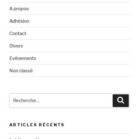
A propos
Adhésion
Contact
Divers
Evénements
Non classé
Recherche
Reche
pour
:
ARTICLES RÉCENTS