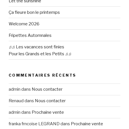
Let the sunshine
Ça fleure bon le printemps
Welcome 2026
Fripettes Automnales
♫♫ Les vacances sont finies
Pour les Grands et les Petits ♫♫
COMMENTAIRES RÉCENTS
admin
dans
Nous contacter
Renaud
dans
Nous contacter
admin
dans
Prochaine vente
franka frncoise LEGRAND
dans
Prochaine vente