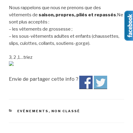
Nous rappelons que nous ne prenons que des
vêtements de
saison, propres, pliés et repassés
.Ne
sont plus acceptés :
– les vêtements de grossesse ;
– les sous-vêtements adultes et enfants (chaussettes,
slips, culottes, collants, soutiens-gorge).
3, 2 ,1…triez
Envie de partager cette info ?
CATÉGORIES
EVÉNEMENTS
,
NON CLASSÉ