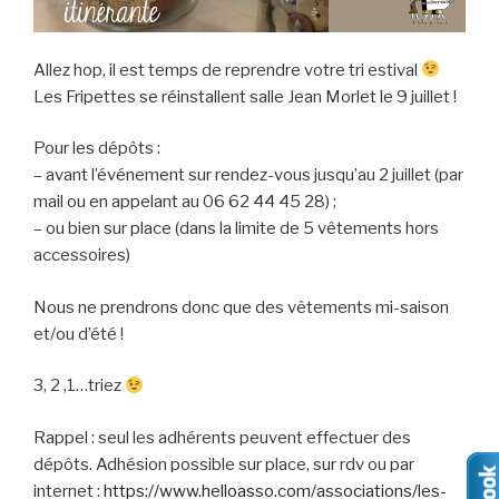
Allez hop, il est temps de reprendre votre tri estival
Les Fripettes se réinstallent salle Jean Morlet le 9 juillet !
Pour les dépôts :
– avant l’événement sur rendez-vous jusqu’au 2 juillet (par
mail ou en appelant au 06 62 44 45 28) ;
– ou bien sur place (dans la limite de 5 vêtements hors
accessoires)
Nous ne prendrons donc que des vêtements mi-saison
et/ou d’été !
3, 2 ,1…triez
Rappel : seul les adhérents peuvent effectuer des
dépôts. Adhésion possible sur place, sur rdv ou par
internet :
https://www.helloasso.com/associations/les-