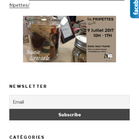
fripettes/
NEWSLETTER
CATÉGORIES