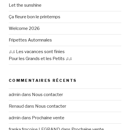
Let the sunshine
Ça fleure bon le printemps
Welcome 2026
Fripettes Automnales
♫♫ Les vacances sont finies
Pour les Grands et les Petits ♫♫
COMMENTAIRES RÉCENTS
admin
dans
Nous contacter
Renaud
dans
Nous contacter
admin
dans
Prochaine vente
franka frncoise LEGRAND
dans
Prochaine vente