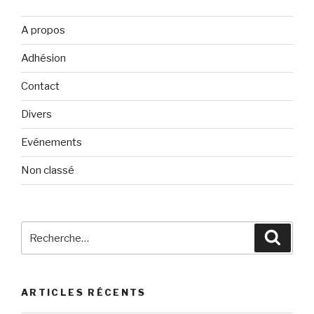
A propos
Adhésion
Contact
Divers
Evénements
Non classé
Recherche
Reche
pour
:
ARTICLES RÉCENTS