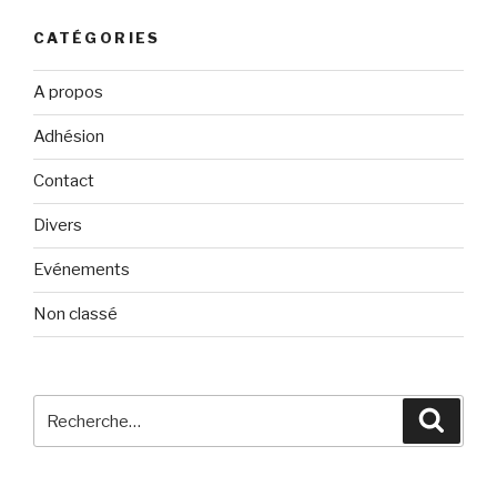
CATÉGORIES
A propos
Adhésion
Contact
Divers
Evénements
Non classé
Recherche
Reche
pour
: