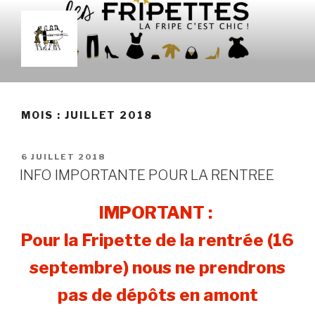
Aller
au
contenu
principal
LES FRIPETTES
La Frip' c'est chic !
MOIS :
JUILLET 2018
PUBLIÉ
6 JUILLET 2018
LE
INFO IMPORTANTE POUR LA RENTREE
IMPORTANT :
Pour la Fripette de la rentrée (16
septembre) nous ne prendrons
pas de dépôts en amont