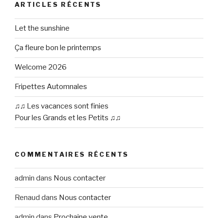
ARTICLES RÉCENTS
Let the sunshine
Ça fleure bon le printemps
Welcome 2026
Fripettes Automnales
♫♫ Les vacances sont finies
Pour les Grands et les Petits ♫♫
COMMENTAIRES RÉCENTS
admin
dans
Nous contacter
Renaud
dans
Nous contacter
admin
dans
Prochaine vente