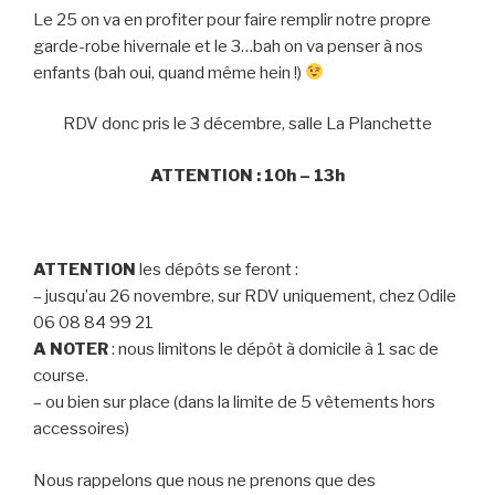
Le 25 on va en profiter pour faire remplir notre propre
garde-robe hivernale et le 3…bah on va penser à nos
enfants (bah oui, quand même hein !)
RDV donc pris le 3 décembre, salle La Planchette
ATTENTION : 10h – 13h
ATTENTION
les dépôts se feront :
– jusqu’au 26 novembre, sur RDV uniquement, chez Odile
06 08 84 99 21
A NOTER
: nous limitons le dépôt à domicile à 1 sac de
course.
– ou bien sur place (dans la limite de 5 vêtements hors
accessoires)
Nous rappelons que nous ne prenons que des