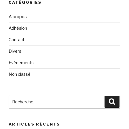
CATÉGORIES
A propos
Adhésion
Contact
Divers
Evénements
Non classé
Recherche
Reche
pour
:
ARTICLES RÉCENTS