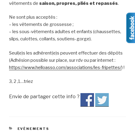
vêtements de
saison, propres, pliés et repassés
.
Ne sont plus acceptés :
– les vêtements de grossesse ;
– les sous-vêtements adultes et enfants (chaussettes,
slips, culottes, collants, soutiens-gorge).
Seul(e)s les adhérent(e)s peuvent effectuer des dépôts
(Adhésion possible sur place, sur rdv ou par internet :
https://www.helloasso.com/associations/les-fripettes/
) !
3, 2 ,1…triez
Envie de partager cette info ?
CATÉGORIES
EVÉNEMENTS