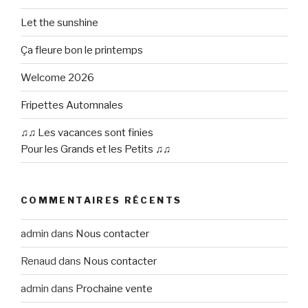
Let the sunshine
Ça fleure bon le printemps
Welcome 2026
Fripettes Automnales
♫♫ Les vacances sont finies
Pour les Grands et les Petits ♫♫
COMMENTAIRES RÉCENTS
admin
dans
Nous contacter
Renaud
dans
Nous contacter
admin
dans
Prochaine vente