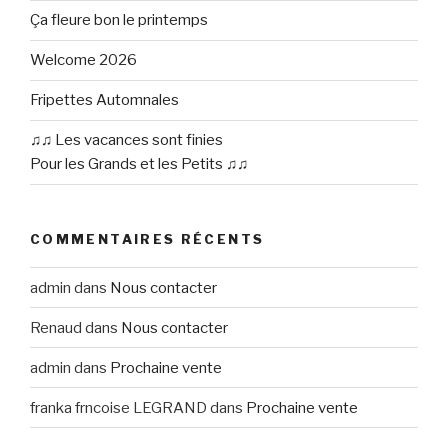
Ça fleure bon le printemps
Welcome 2026
Fripettes Automnales
♫♫ Les vacances sont finies
Pour les Grands et les Petits ♫♫
COMMENTAIRES RÉCENTS
admin
dans
Nous contacter
Renaud
dans
Nous contacter
admin
dans
Prochaine vente
franka frncoise LEGRAND
dans
Prochaine vente