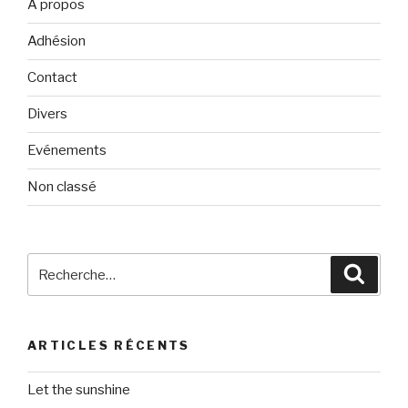
A propos
Adhésion
Contact
Divers
Evénements
Non classé
Recherche
Reche
pour
:
ARTICLES RÉCENTS
Let the sunshine