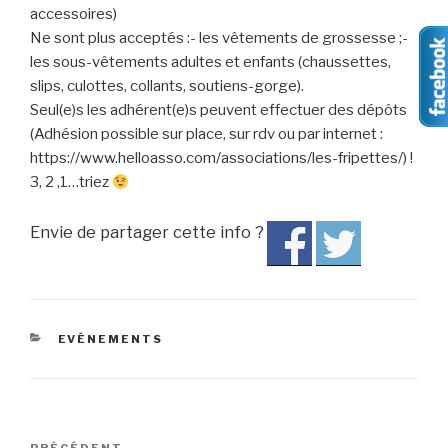
accessoires)
Ne sont plus acceptés :- les vêtements de grossesse ;-
les sous-vêtements adultes et enfants (chaussettes,
slips, culottes, collants, soutiens-gorge).
Seul(e)s les adhérent(e)s peuvent effectuer des dépôts
(Adhésion possible sur place, sur rdv ou par internet :
https://www.helloasso.com/associations/les-fripettes/) !
3, 2 ,1…triez
Envie de partager cette info ?
CATÉGORIES
EVÉNEMENTS
Navigation