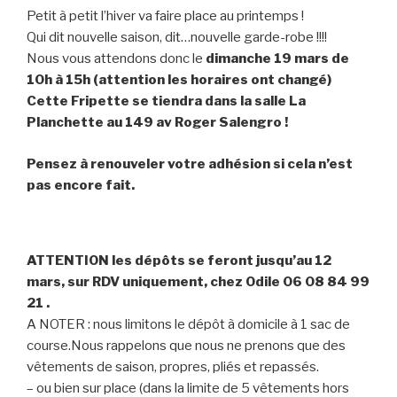
Petit à petit l’hiver va faire place au printemps !
Qui dit nouvelle saison, dit…nouvelle garde-robe !!!!
Nous vous attendons donc le
dimanche 19 mars de
10h à 15h (attention les horaires ont changé)
Cette Fripette se tiendra dans la salle La
Planchette au 149 av Roger Salengro !
Pensez à renouveler votre adhésion si cela n’est
pas encore fait.
ATTENTION les dépôts se feront jusqu’au 12
mars, sur RDV uniquement, chez Odile 06 08 84 99
21 .
A NOTER : nous limitons le dépôt à domicile à 1 sac de
course.Nous rappelons que nous ne prenons que des
vêtements de saison, propres, pliés et repassés.
– ou bien sur place (dans la limite de 5 vêtements hors