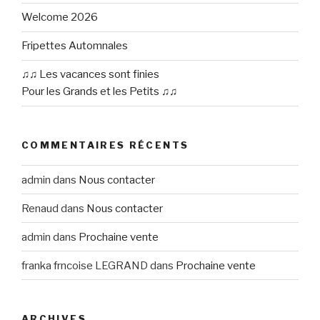
Welcome 2026
Fripettes Automnales
♫♫ Les vacances sont finies
Pour les Grands et les Petits ♫♫
COMMENTAIRES RÉCENTS
admin
dans
Nous contacter
Renaud
dans
Nous contacter
admin
dans
Prochaine vente
franka frncoise LEGRAND
dans
Prochaine vente
ARCHIVES