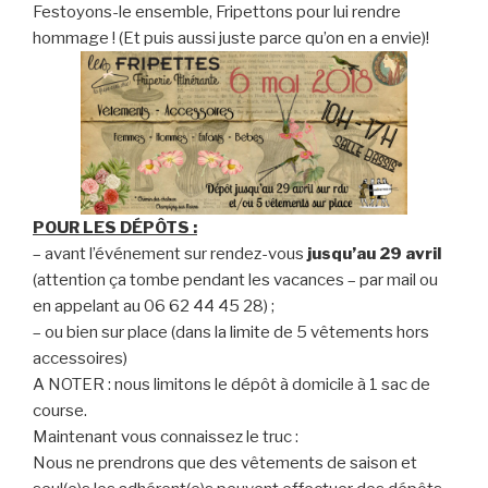
Festoyons-le ensemble, Fripettons pour lui rendre
hommage ! (Et puis aussi juste parce qu’on en a envie)!
POUR LES DÉPÔTS :
– avant l’événement sur rendez-vous
jusqu’au 29
avril
(attention ça tombe pendant les vacances – par mail ou
en appelant au 06 62 44 45 28) ;
– ou bien sur place (dans la limite de 5 vêtements hors
accessoires)
A NOTER : nous limitons le dépôt à domicile à 1 sac de
course.
Maintenant vous connaissez le truc :
Nous ne prendrons que des vêtements de saison et