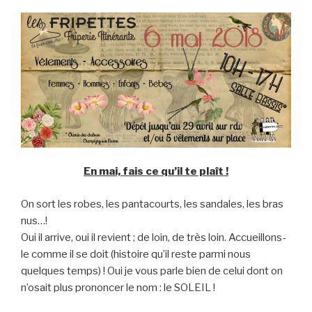
En mai, fais ce qu’il te plaît !
On sort les robes, les pantacourts, les sandales, les bras
nus…!
Oui il arrive, oui il revient ; de loin, de très loin. Accueillons-
le comme il se doit (histoire qu’il reste parmi nous
quelques temps) ! Oui je vous parle bien de celui dont on
n’osait plus prononcer le nom : le SOLEIL !