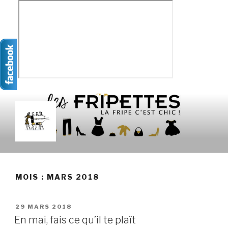
Aller
au
contenu
principal
LES FRIPETTES
La Frip' c'est chic !
MOIS :
MARS 2018
PUBLIÉ
29 MARS 2018
LE
En mai, fais ce qu’il te plaît