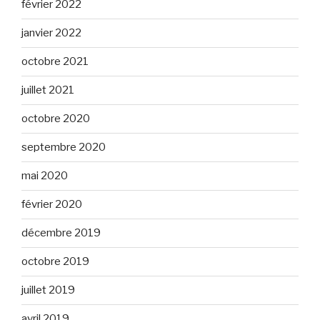
février 2022
janvier 2022
octobre 2021
juillet 2021
octobre 2020
septembre 2020
mai 2020
février 2020
décembre 2019
octobre 2019
juillet 2019
avril 2019