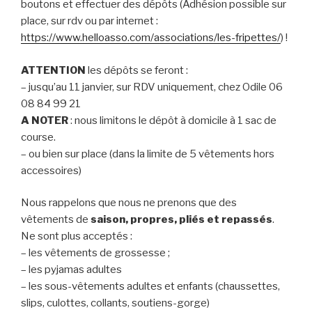
boutons et effectuer des dépôts (Adhésion possible sur
place, sur rdv ou par internet :
https://www.helloasso.com/associations/les-fripettes/
) !
ATTENTION
les dépôts se feront :
– jusqu’au 11 janvier, sur RDV uniquement, chez Odile 06
08 84 99 21
A NOTER
: nous limitons le dépôt à domicile à 1 sac de
course.
– ou bien sur place (dans la limite de 5 vêtements hors
accessoires)
Nous rappelons que nous ne prenons que des
vêtements de
saison, propres, pliés et repassés
.
Ne sont plus acceptés :
– les vêtements de grossesse ;
– les pyjamas adultes
– les sous-vêtements adultes et enfants (chaussettes,
slips, culottes, collants, soutiens-gorge)