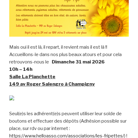
Mais oui il est là, il repart, il revient mais il est là !!
Accueillons-le dans nos plus beaux atours et pour cela
retrouvons-nous le
Dimanche 31 mai 2026
10h – 14h
Salle La Planchette
149 av Roger Salengro à Champigny
Seul(e)s les adhérent(e)s peuvent utiliser leur solde de
boutons et effectuer des dépôts (Adhésion possible sur
place, sur rdv ou par internet :
https://www.helloasso.com/associations/les-fripettes/
) !