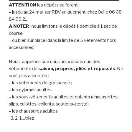
ATTENTION
les dépôts se feront :
– jusqu’au 24 mai, sur RDV uniquement, chez Odile 06 08
84 99 21
A NOTER
: nous limitons le dépôt à domicile à 1 sac de
course.
– ou bien sur place (dans la limite de 5 vêtements hors
accessoires)
Nous rappelons que nous ne prenons que des
vêtements de
saison, propres, pliés et repassés
. Ne
sont plus acceptés :
– les vêtements de grossesse ;
– les pyjamas adultes
– les sous-vêtements adultes et enfants (chaussettes,
slips, culottes, collants, soutiens-gorge)
– les chaussures adultes
3, 2 ,1…triez