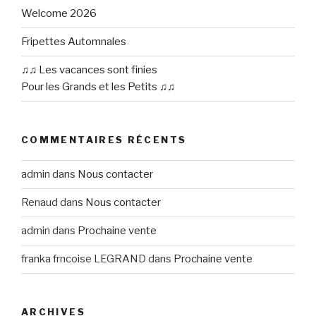
Welcome 2026
Fripettes Automnales
♫♫ Les vacances sont finies
Pour les Grands et les Petits ♫♫
COMMENTAIRES RÉCENTS
admin
dans
Nous contacter
Renaud
dans
Nous contacter
admin
dans
Prochaine vente
franka frncoise LEGRAND
dans
Prochaine vente
ARCHIVES