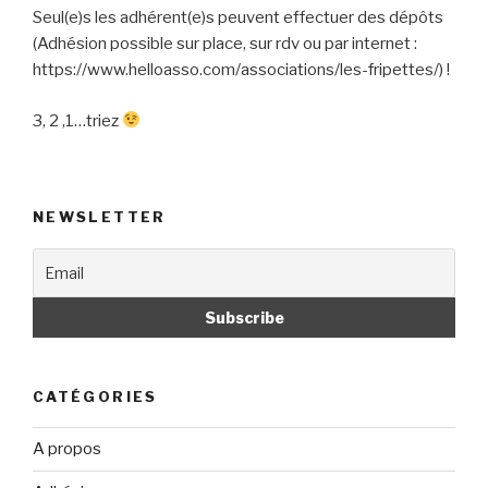
Seul(e)s les adhérent(e)s peuvent effectuer des dépôts
(Adhésion possible sur place, sur rdv ou par internet :
https://www.helloasso.com/associations/les-fripettes/) !
3, 2 ,1…triez
NEWSLETTER
CATÉGORIES
A propos