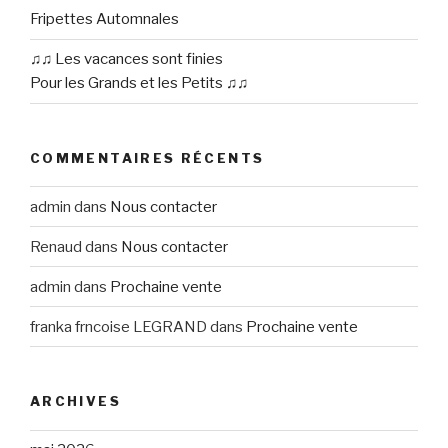
Fripettes Automnales
♫♫ Les vacances sont finies
Pour les Grands et les Petits ♫♫
COMMENTAIRES RÉCENTS
admin
dans
Nous contacter
Renaud
dans
Nous contacter
admin
dans
Prochaine vente
franka frncoise LEGRAND
dans
Prochaine vente
ARCHIVES