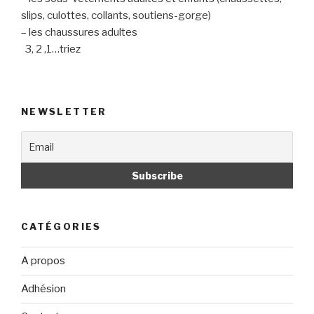
slips, culottes, collants, soutiens-gorge)
– les chaussures adultes
3, 2 ,1…triez
NEWSLETTER
CATÉGORIES
A propos
Adhésion