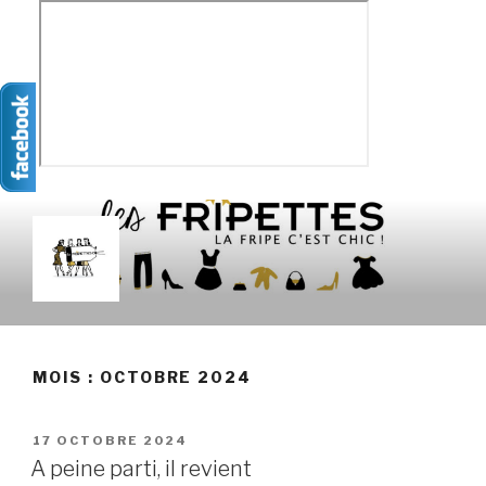
Aller
au
contenu
principal
LES FRIPETTES
La Frip' c'est chic !
MOIS :
OCTOBRE 2024
PUBLIÉ
17 OCTOBRE 2024
LE
A peine parti, il revient