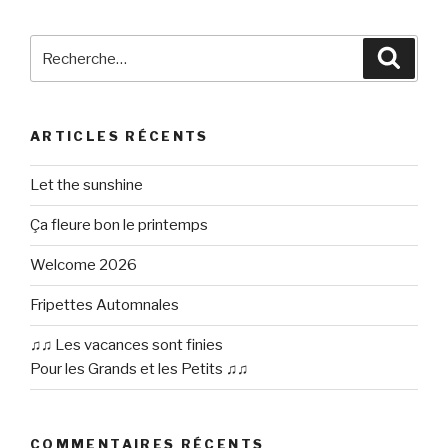
Recherche
Reche
pour
:
ARTICLES RÉCENTS
Let the sunshine
Ça fleure bon le printemps
Welcome 2026
Fripettes Automnales
♫♫ Les vacances sont finies
Pour les Grands et les Petits ♫♫
COMMENTAIRES RÉCENTS