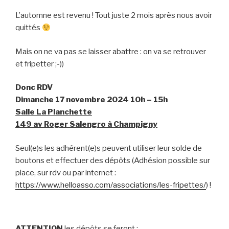
L’automne est revenu ! Tout juste 2 mois après nous avoir
quittés
Mais on ne va pas se laisser abattre : on va se retrouver
et fripetter ;-))
Donc RDV
Dimanche 17 novembre 2024 10h – 15h
Salle La Planchette
149 av Roger Salengro à Champigny
Seul(e)s les adhérent(e)s peuvent utiliser leur solde de
boutons et effectuer des dépôts (Adhésion possible sur
place, sur rdv ou par internet :
https://www.helloasso.com/associations/les-fripettes/
) !
ATTENTION
les dépôts se feront :