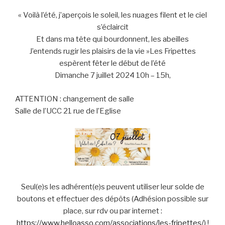
« Voilà l’été, j’aperçois le soleil, les nuages filent et le ciel
s’éclaircit
Et dans ma tête qui bourdonnent, les abeilles
J’entends rugir les plaisirs de la vie »Les Fripettes
espèrent fêter le début de l’été
Dimanche 7 juillet 2024 10h – 15h,
ATTENTION : changement de salle
Salle de l’UCC 21 rue de l’Eglise
Seul(e)s les adhérent(e)s peuvent utiliser leur solde de
boutons et effectuer des dépôts (Adhésion possible sur
place, sur rdv ou par internet :
https://www.helloasso.com/associations/les-fripettes/
) !