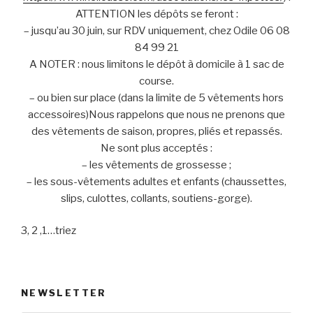
ATTENTION les dépôts se feront :
– jusqu’au 30 juin, sur RDV uniquement, chez Odile 06 08
84 99 21
A NOTER : nous limitons le dépôt à domicile à 1 sac de
course.
– ou bien sur place (dans la limite de 5 vêtements hors
accessoires)Nous rappelons que nous ne prenons que
des vêtements de saison, propres, pliés et repassés.
Ne sont plus acceptés :
– les vêtements de grossesse ;
– les sous-vêtements adultes et enfants (chaussettes,
slips, culottes, collants, soutiens-gorge).
3, 2 ,1…triez
NEWSLETTER