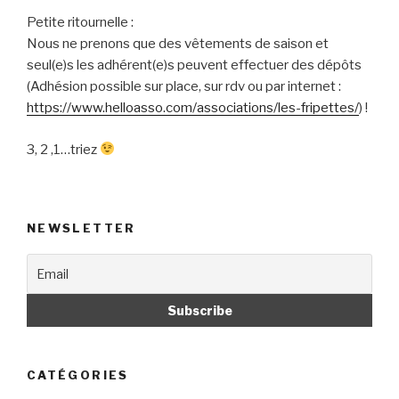
Petite ritournelle :
Nous ne prenons que des vêtements de saison et
seul(e)s les adhérent(e)s peuvent effectuer des dépôts
(Adhésion possible sur place, sur rdv ou par internet :
https://www.helloasso.com/
associations/les-fripettes/
) !
3, 2 ,1…triez
NEWSLETTER
CATÉGORIES