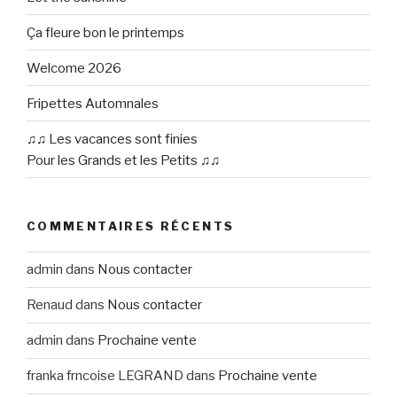
Ça fleure bon le printemps
Welcome 2026
Fripettes Automnales
♫♫ Les vacances sont finies
Pour les Grands et les Petits ♫♫
COMMENTAIRES RÉCENTS
admin
dans
Nous contacter
Renaud
dans
Nous contacter
admin
dans
Prochaine vente
franka frncoise LEGRAND
dans
Prochaine vente