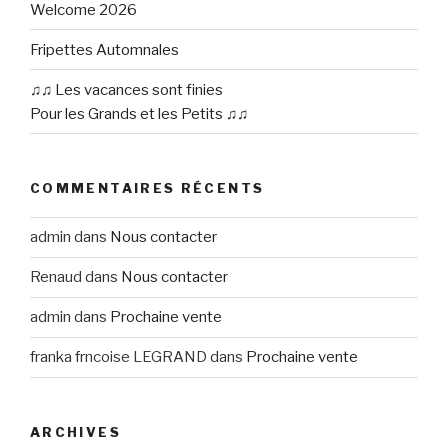
Welcome 2026
Fripettes Automnales
♫♫ Les vacances sont finies
Pour les Grands et les Petits ♫♫
COMMENTAIRES RÉCENTS
admin
dans
Nous contacter
Renaud
dans
Nous contacter
admin
dans
Prochaine vente
franka frncoise LEGRAND
dans
Prochaine vente
ARCHIVES