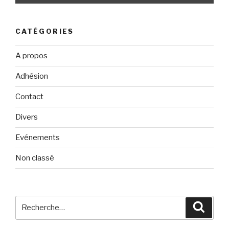
CATÉGORIES
A propos
Adhésion
Contact
Divers
Evénements
Non classé
Recherche
Reche
pour
: