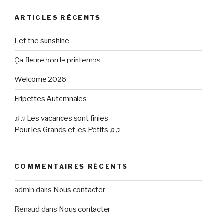
ARTICLES RÉCENTS
Let the sunshine
Ça fleure bon le printemps
Welcome 2026
Fripettes Automnales
♫♫ Les vacances sont finies
Pour les Grands et les Petits ♫♫
COMMENTAIRES RÉCENTS
admin
dans
Nous contacter
Renaud
dans
Nous contacter