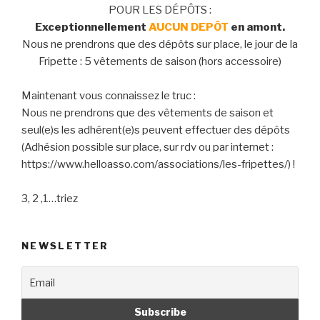
POUR LES DÉPÔTS :
Exceptionnellement
AUCUN DEPÔT
en amont.
Nous ne prendrons que des dépôts sur place, le jour de la
Fripette : 5 vêtements de saison (hors accessoire)
Maintenant vous connaissez le truc :
Nous ne prendrons que des vêtements de saison et
seul(e)s les adhérent(e)s peuvent effectuer des dépôts
(Adhésion possible sur place, sur rdv ou par internet :
https://www.helloasso.com/associations/les-fripettes/) !
3, 2 ,1…triez
NEWSLETTER