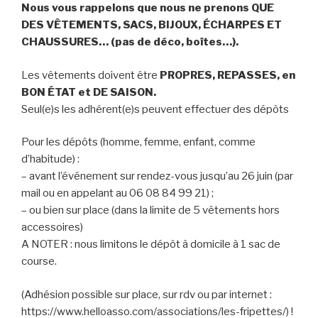
Nous vous rappelons que nous ne prenons QUE
DES VÊTEMENTS, SACS, BIJOUX, ÉCHARPES ET
CHAUSSURES… (pas de déco, boîtes…).
Les vêtements doivent être
PROPRES, REPASSES, en
BON ÉTAT et DE SAISON.
Seul(e)s les adhérent(e)s peuvent effectuer des dépôts
Pour les dépôts (homme, femme, enfant, comme
d’habitude) :
– avant l’événement sur rendez-vous jusqu’au 26 juin (par
mail ou en appelant au ‭06 08 84 99 21‬) ;
– ou bien sur place (dans la limite de 5 vêtements hors
accessoires)
A NOTER : nous limitons le dépôt à domicile à 1 sac de
course.
(Adhésion possible sur place, sur rdv ou par internet :
https://www.helloasso.com/associations/les-fripettes/) !