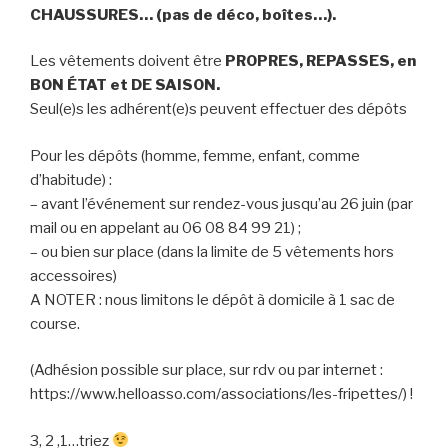
CHAUSSURES… (pas de déco, boîtes…).
Les vêtements doivent être
PROPRES, REPASSES, en
BON ÉTAT et DE SAISON.
Seul(e)s les adhérent(e)s peuvent effectuer des dépôts
Pour les dépôts (homme, femme, enfant, comme
d’habitude) :
– avant l’événement sur rendez-vous jusqu’au 26 juin (par
mail ou en appelant au ‭06 08 84 99 21‬) ;
– ou bien sur place (dans la limite de 5 vêtements hors
accessoires)
A NOTER : nous limitons le dépôt à domicile à 1 sac de
course.
(Adhésion possible sur place, sur rdv ou par internet :
https://www.helloasso.com/associations/les-fripettes/) !
3, 2 ,1…triez