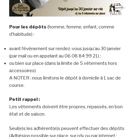
Pour les dépôts
(homme, femme, enfant, comme
d’habitude) :
avant l’événement sur rendez-vous jusqu’au 30 janvier
(par mail ou en appelant au ‭06 08 84 99 21‬) ;
ou bien sur place (dans la limite de 5 vêtements hors
accessoires)
A NOTER : nous limitons le dépôt à domicile à 1 sac de
course.
Petit rappel :
Les vêtements doivent être propres, repassés, en bon
état et de saison.
Seul(e)s les adhérent(e)s peuvent effectuer des dépôts
(Adhésion possible sur place, sur rdv ou par internet :