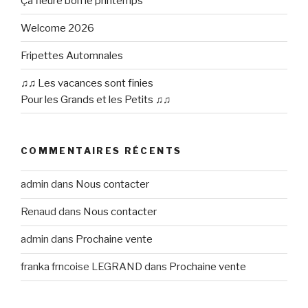
Ça fleure bon le printemps
Welcome 2026
Fripettes Automnales
♫♫ Les vacances sont finies
Pour les Grands et les Petits ♫♫
COMMENTAIRES RÉCENTS
admin
dans
Nous contacter
Renaud
dans
Nous contacter
admin
dans
Prochaine vente
franka frncoise LEGRAND
dans
Prochaine vente