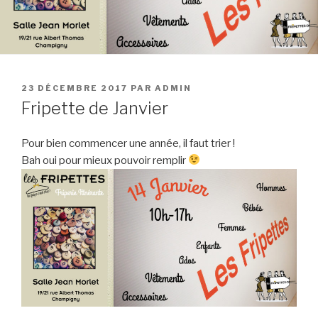
PUBLIÉ
23 DÉCEMBRE 2017
PAR
ADMIN
LE
Fripette de Janvier
Pour bien commencer une année, il faut trier !
Bah oui pour mieux pouvoir remplir