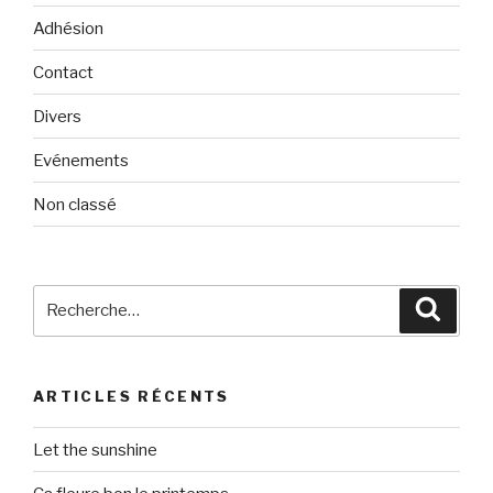
Adhésion
Contact
Divers
Evénements
Non classé
Recherche
Reche
pour
:
ARTICLES RÉCENTS
Let the sunshine