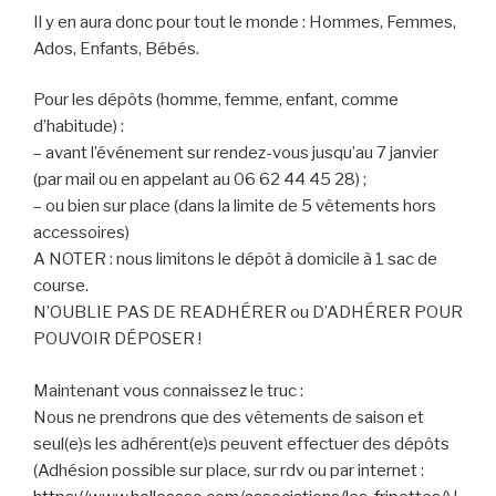
Il y en aura donc pour tout le monde : Hommes, Femmes,
Ados, Enfants, Bébés.
Pour les dépôts (homme, femme, enfant, comme
d’habitude) :
– avant l’événement sur rendez-vous jusqu’au 7 janvier
(par mail ou en appelant au 06 62 44 45 28) ;
– ou bien sur place (dans la limite de 5 vêtements hors
accessoires)
A NOTER : nous limitons le dépôt à domicile à 1 sac de
course.
N’OUBLIE PAS DE READHÉRER ou D’ADHÉRER POUR
POUVOIR DÉPOSER !
Maintenant vous connaissez le truc :
Nous ne prendrons que des vêtements de saison et
seul(e)s les adhérent(e)s peuvent effectuer des dépôts
(Adhésion possible sur place, sur rdv ou par internet :