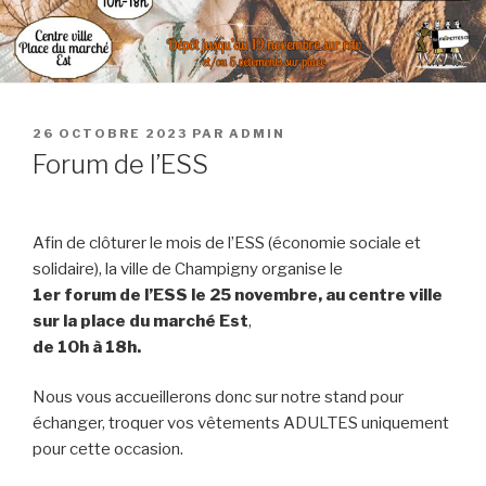
PUBLIÉ
26 OCTOBRE 2023
PAR
ADMIN
LE
Forum de l’ESS
Afin de clôturer le mois de l’ESS (économie sociale et
solidaire), la ville de Champigny organise le
1er forum de l’ESS le 25 novembre, au centre ville
sur la place du marché Est
,
de 10h à 18h.
Nous vous accueillerons donc sur notre stand pour
échanger, troquer vos vêtements ADULTES uniquement
pour cette occasion.