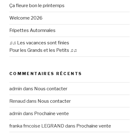
Ça fleure bon le printemps
Welcome 2026
Fripettes Automnales
♫♫ Les vacances sont finies
Pour les Grands et les Petits ♫♫
COMMENTAIRES RÉCENTS
admin
dans
Nous contacter
Renaud
dans
Nous contacter
admin
dans
Prochaine vente
franka frncoise LEGRAND
dans
Prochaine vente