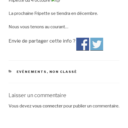
Fripette du 4 octobre
La prochaine Fripette se tiendra en décembre.
Nous vous tenons au courant…
Envie de partager cette info ?
CATÉGORIES
EVÉNEMENTS
,
NON CLASSÉ
Laisser un commentaire
Vous devez
vous connecter
pour publier un commentaire.