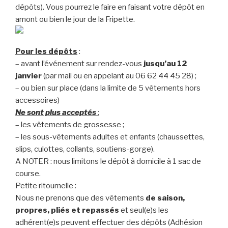
dépôts). Vous pourrez le faire en faisant votre dépôt en
amont ou bien le jour de la Fripette.
Pour les dépôts
:
– avant l’événement sur rendez-vous
j
usqu’au 12
janvier
(par mail ou en appelant au 06 62 44 45 28) ;
– ou bien sur place (dans la limite de 5 vêtements hors
accessoires)
Ne sont plus acceptés
:
– les vêtements de grossesse ;
– les sous-vêtements adultes et enfants (chaussettes,
slips, culottes, collants, soutiens-gorge).
A NOTER : nous limitons le dépôt à domicile à 1 sac de
course.
Petite ritournelle :
Nous ne prenons que des vêtements
de saison,
propres, pliés et repassés
et seul(e)s les
adhérent(e)s peuvent effectuer des dépôts (Adhésion