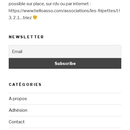
possible sur place, sur rdv ou par internet :
https://www.helloasso.com/associations/les-fripettes/) !
3, 2 ,1…triez
NEWSLETTER
CATÉGORIES
A propos
Adhésion
Contact